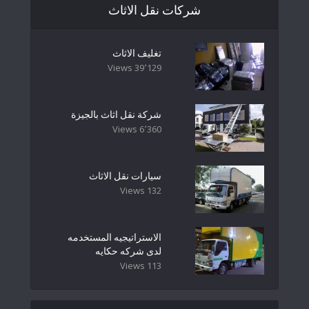
شركات نقل الاثاث
تغليف الاثاث
39٬129 Views
شركة نقل اثاث بالجيزة
6٬360 Views
سيارات نقل الاثاث
132 Views
الاستراتيجيه المستخدمه
لدى شركه حكايه
113 Views