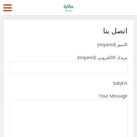
اتصل بنا
الاسم (required)
بريدك الالكتروني (required)
Subject
Your Message