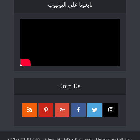
تابعونا علي اليوتيوب
Join Us
جميع الحقوق محفوظة لموقع شركة حكاية لنقل وتغليف الاثاث © 2010-2020