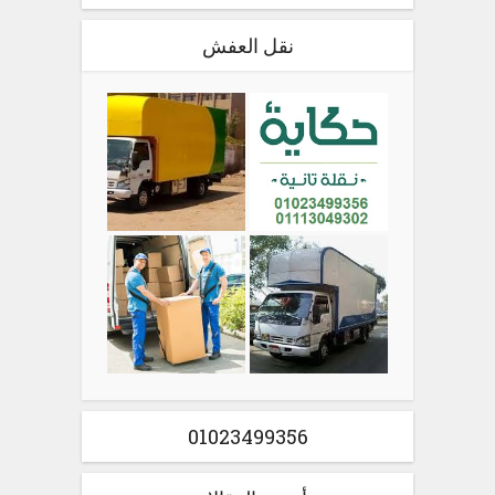
نقل العفش
01023499356