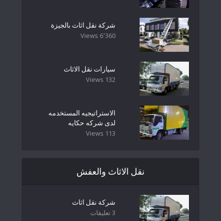
شركة نقل اثاث بالجيزة
6٬360 Views
سيارات نقل الاثاث
132 Views
الاستراتيجيه المستخدمه
لدى شركه حكايه
113 Views
نقل الاثاث والعفش
شركة نقل اثاث
3 تعليقات