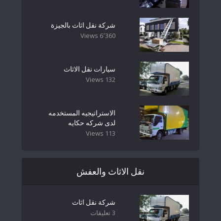
شركة نقل اثاث بالجيزة
6٬360 Views
سيارات نقل الاثاث
132 Views
الاستراتيجيه المستخدمه
لدى شركه حكايه
113 Views
نقل الاثاث والعفش
شركة نقل اثاث
3 تعليقات