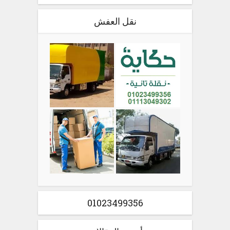
نقل العفش
01023499356