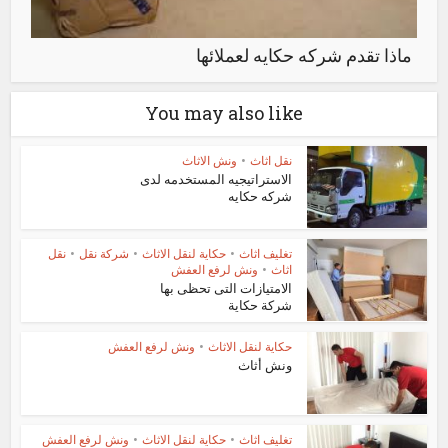
ماذا تقدم شركه حكايه لعملائها
You may also like
نقل اثاث
•
ونش الاثاث
الاستراتيجيه المستخدمه لدى
شركه حكايه
تغليف اثاث
•
حكاية لنقل الاثاث
•
شركة نقل
•
نقل
اثاث
•
ونش لرفع العفش
الامتيازات التى تحظى بها
شركة حكاية
حكاية لنقل الاثاث
•
ونش لرفع العفش
ونش أثاث
تغليف اثاث
•
حكاية لنقل الاثاث
•
ونش لرفع العفش