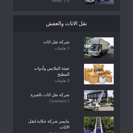
113 Views
نقل الاثاث والعفش
شركة نقل اثاث
3 تعليقات
تعبئة الملابس وأدوات
المطبخ
3 تعليقات
شركة نقل اثاث بالجيزة
1 Comment
مايميز شركة حكاية لنقل
الاثاث