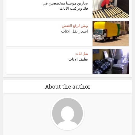
نجارين موبيليا متخصصين في
فك وتركيب الاثاث
ونش لرفع العفش
اسعار نقل الاثاث
نقل اثاث
تغليف الاثاث
About the author